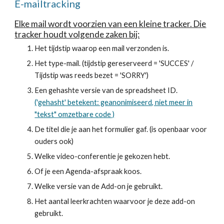
E-mailtracking
Elke mail wordt voorzien van een kleine tracker. Die
tracker houdt volgende zaken bij:
Het tijdstip waarop een mail verzonden is.
Het type-mail. (tijdstip gereserveerd = 'SUCCES' /
Tijdstip was reeds bezet = 'SORRY')
Een gehashte versie van de spreadsheet ID.
('gehasht' betekent: geanonimiseerd, niet meer in
"tekst" omzetbare code )
De titel die je aan het formulier gaf. (is openbaar voor
ouders ook)
Welke video-conferentie je gekozen hebt.
Of je een Agenda-afspraak koos.
Welke versie van de Add-on je gebruikt.
Het aantal leerkrachten waarvoor je deze add-on
gebruikt.