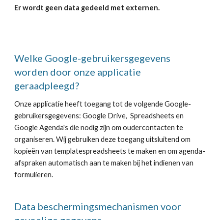
Er wordt geen data gedeeld met externen
.
Welke Google-gebruikersgegevens
worden door onze applicatie
geraadpleegd?
Onze applicatie heeft toegang tot de volgende Google-
gebruikersgegevens: Google Drive, Spreadsheets en
Google Agenda's die nodig zijn om oudercontacten te
organiseren. Wij gebruiken deze toegang uitsluitend om
kopieën van templatespreadsheets te maken en om agenda-
afspraken automatisch aan te maken bij het indienen van
formulieren.
Data beschermingsmechanismen voor