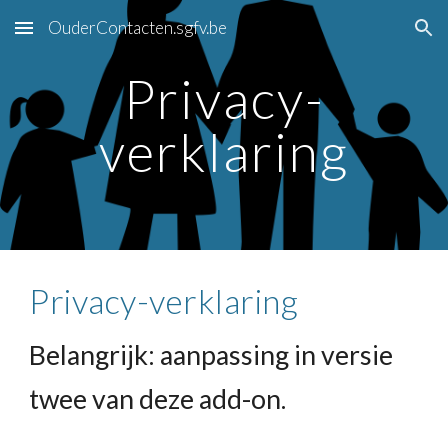
OuderContacten.sgfv.be
Skip to main content
Skip to navigation
Privacy-
verklaring
Privacy-verklaring
Belangrijk: aanpassing in versie
twee van deze add-on.