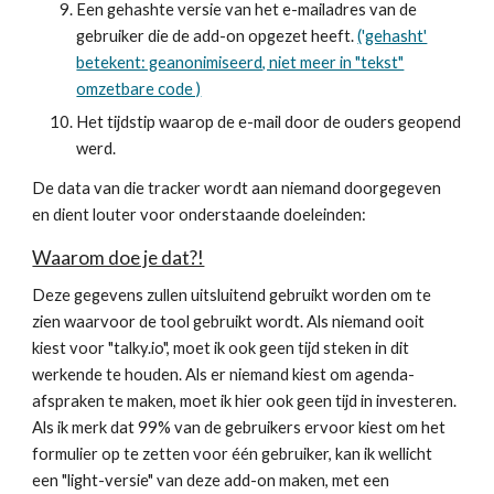
Een gehashte versie van het e-mailadres van de
gebruiker die de add-on opgezet heeft.
('gehasht'
betekent: geanonimiseerd, niet meer in "tekst"
omzetbare code )
Het tijdstip waarop de e-mail door de ouders geopend
werd.
De data van die tracker wordt aan niemand doorgegeven
en dient louter voor onderstaande doeleinden:
Waarom doe je dat?!
Deze gegevens zullen uitsluitend gebruikt worden om te
zien waarvoor de tool gebruikt wordt. Als niemand ooit
kiest voor "talky.io", moet ik ook geen tijd steken in dit
werkende te houden. Als er niemand kiest om agenda-
afspraken te maken, moet ik hier ook geen tijd in investeren.
Als ik merk dat 99% van de gebruikers ervoor kiest om het
formulier op te zetten voor één gebruiker, kan ik wellicht
een "light-versie" van deze add-on maken, met een